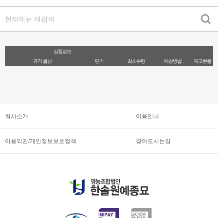
상품정보
규격 옵션
단가
최소수량
배송방법
재고현황
회사소개
이용안내
이용약관/개인정보보호정책
찾아오시는길