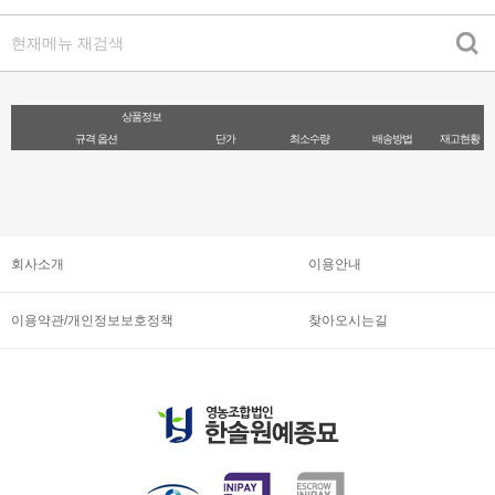
상품정보
규격 옵션
단가
최소수량
배송방법
재고현황
회사소개
이용안내
이용약관/개인정보보호정책
찾아오시는길