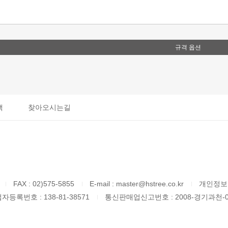
규격 옵션
책
찾아오시는길
FAX : 02)575-5855
E-mail : master@hstree.co.kr
개인정보
자등록번호 : 138-81-38571
통신판매업신고번호 : 2008-경기과천-0