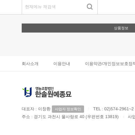
상품정보
회사소개
이용안내
이용약관/개인정보보호정
대표자 : 이창환
TEL :
02)574-2961~2
사업자 정보확인
주소 : 경기도 과천시 물사랑로 40 (우편번호 13819)
사업