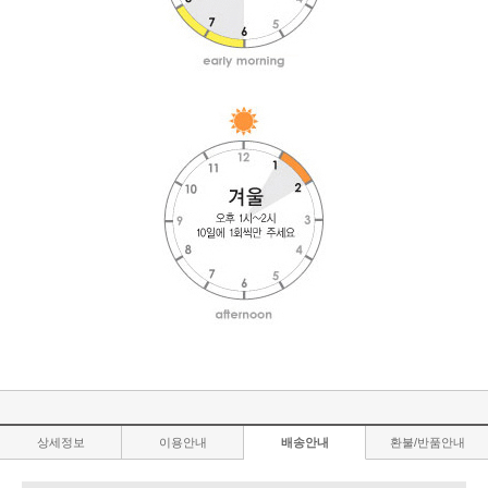
상세정보
이용안내
배송안내
환불/반품안내