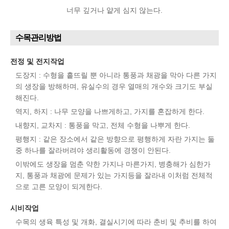
너무 깊거나 얕게 심지 않는다.
수목관리방법
전정 및 전지작업
도장지 : 수형을 흩뜨릴 뿐 아니라 통풍과 채광을 막아 다른 가지
의 생장을 방해하며, 유실수의 경우 열매의 개수와 크기도 부실
해진다.
역지, 하지 : 나무 모양을 나쁘게하고, 가지를 혼잡하게 한다.
내향지, 교차지 : 통풍을 막고, 전체 수형을 나뿌게 한다.
평행지 : 같은 장소에서 같은 방향으로 평행하게 자란 가지는 둘
중 하나를 잘라버려야 생리활동에 경쟁이 안된다.
이밖에도 생장을 멈춘 약한 가지나 마른가지, 병충해가 심한가
지, 통풍과 채광에 문제가 있는 가지등을 잘라내 이처럼 전체적
으로 고른 모양이 되게한다.
시비작업
수목의 생육 특성 및 개화, 결실시기에 따라 춘비 및 추비를 하여