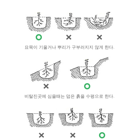
묘목이 기울거나 뿌리가 구부러지지 않게 한다.
비탈진곳에 심을때는 덥은 흙을 수평으로 한다.