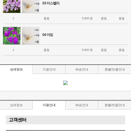
03 미스켈리
1
품절
5,000 원
품절
품절
04 더킹
1
품절
5,000 원
품절
품절
상세정보
이용안내
배송안내
환불/반품안내
상세정보
이용안내
배송안내
환불/반품안내
고객센터