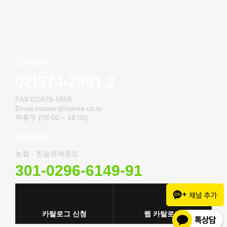
고객센터
02)574-2961,2
FAX 02)575-5855
Email master@hstree.co.kr
무휴무 (08:00 ~ 18:00)
계좌정보
농협 - 한솔원예종묘
301-0296-6149-91
카탈로그 신청
웹 카탈로그